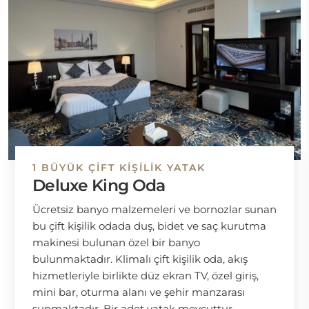
1 BÜYÜK ÇIFT KIŞILIK YATAK
Deluxe King Oda
Ücretsiz banyo malzemeleri ve bornozlar sunan
bu çift kişilik odada duş, bidet ve saç kurutma
makinesi bulunan özel bir banyo
bulunmaktadır. Klimalı çift kişilik oda, akış
hizmetleriyle birlikte düz ekran TV, özel giriş,
mini bar, oturma alanı ve şehir manzarası
sunmaktadır. Bir adet yatak mevcuttur.