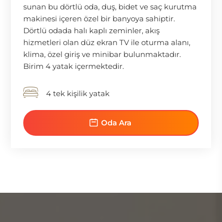
sunan bu dörtlü oda, duş, bidet ve saç kurutma
makinesi içeren özel bir banyoya sahiptir.
Dörtlü odada halı kaplı zeminler, akış
hizmetleri olan düz ekran TV ile oturma alanı,
klima, özel giriş ve minibar bulunmaktadır.
Birim 4 yatak içermektedir.
4 tek kişilik yatak
Oda Ara