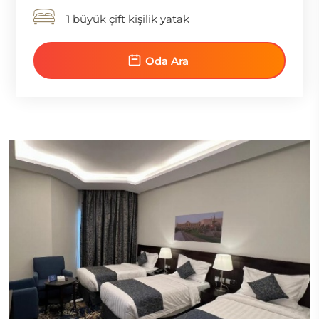
1 büyük çift kişilik yatak
Oda Ara