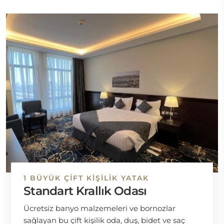
1 BÜYÜK ÇIFT KIŞILIK YATAK
Standart Krallık Odası
Ücretsiz banyo malzemeleri ve bornozlar
sağlayan bu çift kişilik oda, duş, bidet ve saç