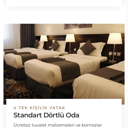
4 TEK KIŞILIK YATAK
Standart Dörtlü Oda
Ücretsiz tuvalet malzemeleri ve bornozlar