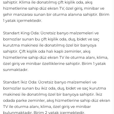
sahiptir. Klima ile donatılmış çift kişilik oda, akış
hizmetlerine sahip düz ekran TV, özel giriş, minibar ve
şehir manzarası sunan bir oturma alanına sahiptir. Birim
1 yatak içermektedir.
Standart King Oda: Ücretsiz banyo malzemeleri ve
bornozlar sunan bu çift kişilik oda, duş, bidet ve saç
kurutma makinesi ile donatılmış özel bir banyoya
sahiptir. Çift kişilik oda halı kaplı zeminler, akış
hizmetlerine sahip düz ekran TV ile oturma alanı, klima,
özel giriş ve minibar özelliklerine sahiptir. Birim 1 yatak
sunmaktadır.
Standart İkiz Oda: Ücretsiz banyo malzemeleri ve
bornozlar sunan bu ikiz oda, duş, bidet ve saç kurutma
makinesi ile donatılmış özel bir banyoya sahiptir. İkiz
odada parke zeminler, akış hizmetlerine sahip düz ekran
TV ile oturma alanı, klima, özel giriş ve minibar
bulunmaktadır. Birim 2 yatak içermektedir.