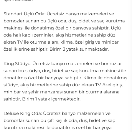
Standart Üçlü Oda: Ücretsiz banyo malzemeleri ve
bornozlar sunan bu üçlü oda, duş, bidet ve saç kurutma
makinesi ile donatılmış özel bir banyoya sahiptir. Üçlü
oda halı kaplı zeminler, akış hizmetlerine sahip düz
ekran TV ile oturma alanı, klima, özel giriş ve minibar
özelliklerine sahiptir. Birim 3 yatak sunmaktadır.
King Stüdyo: Ücretsiz banyo malzemeleri ve bornozlar
sunan bu stüdyo, duş, bidet ve saç kurutma makinesi ile
donatılmış özel bir banyoya sahiptir. Klima ile donatılmış
stüdyo, akış hizmetlerine sahip düz ekran TV, özel giriş,
minibar ve şehir manzarası sunan bir oturma alanına
sahiptir. Birim 1 yatak içermektedir.
Deluxe King Oda: Ücretsiz banyo malzemeleri ve
bornozlar sunan bu çift kişilik oda, duş, bidet ve saç
kurutma makinesi ile donatılmış özel bir banyoya