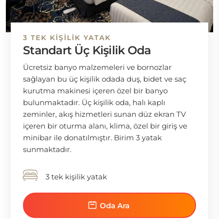
3 TEK KIŞILIK YATAK
Standart Üç Kişilik Oda
Ücretsiz banyo malzemeleri ve bornozlar
sağlayan bu üç kişilik odada duş, bidet ve saç
kurutma makinesi içeren özel bir banyo
bulunmaktadır. Üç kişilik oda, halı kaplı
zeminler, akış hizmetleri sunan düz ekran TV
içeren bir oturma alanı, klima, özel bir giriş ve
minibar ile donatılmıştır. Birim 3 yatak
sunmaktadır.
3 tek kişilik yatak
Oda Ara