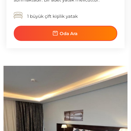
1 büyük çift kişilik yatak
Oda Ara