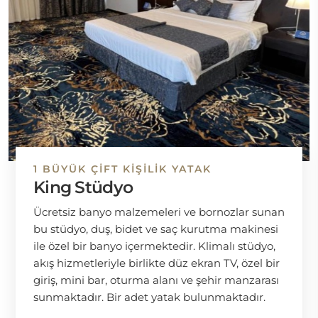
1 BÜYÜK ÇIFT KIŞILIK YATAK
King Stüdyo
Ücretsiz banyo malzemeleri ve bornozlar sunan
bu stüdyo, duş, bidet ve saç kurutma makinesi
ile özel bir banyo içermektedir. Klimalı stüdyo,
akış hizmetleriyle birlikte düz ekran TV, özel bir
giriş, mini bar, oturma alanı ve şehir manzarası
sunmaktadır. Bir adet yatak bulunmaktadır.