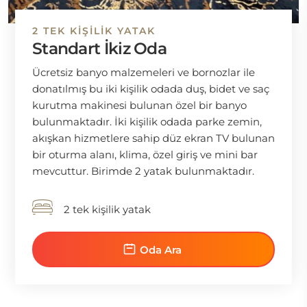
2 TEK KIŞILIK YATAK
Standart İkiz Oda
Ücretsiz banyo malzemeleri ve bornozlar ile
donatılmış bu iki kişilik odada duş, bidet ve saç
kurutma makinesi bulunan özel bir banyo
bulunmaktadır. İki kişilik odada parke zemin,
akışkan hizmetlere sahip düz ekran TV bulunan
bir oturma alanı, klima, özel giriş ve mini bar
mevcuttur. Birimde 2 yatak bulunmaktadır.
2 tek kişilik yatak
Oda Ara