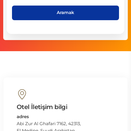
Aramak
Otel İletişim bilgi
adres
Abi Zur Al Ghafari 7162, 42313,
El Medine, Suudi Arabistan