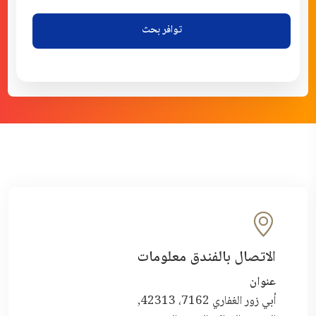
توافر بحث
الاتصال بالفندق معلومات
عنوان
أبي زور الغفاري 7162، 42313,